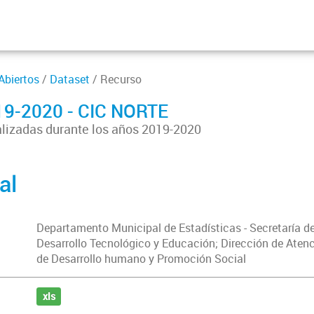
Abiertos
/
Dataset
/ Recurso
19-2020 - CIC NORTE
lizadas durante los años 2019-2020
al
Departamento Municipal de Estadísticas - Secretaría d
Desarrollo Tecnológico y Educación; Dirección de Atenci
de Desarrollo humano y Promoción Social
xls