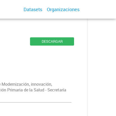
Datasets
Organizaciones
DESCARGAR
e Modernización, innovación,
ón Primaria de la Salud - Secretaría