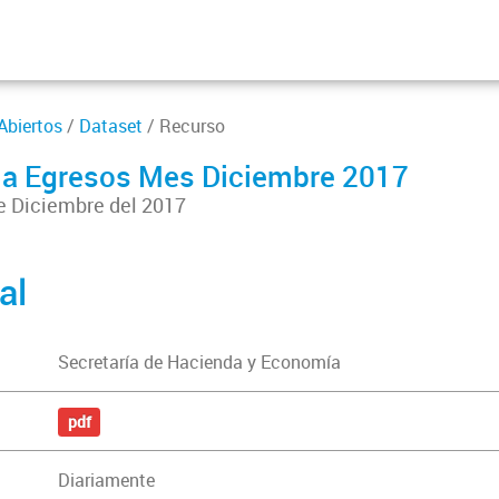
Abiertos
/
Dataset
/ Recurso
ia Egresos Mes Diciembre 2017
e Diciembre del 2017
al
Secretaría de Hacienda y Economía
pdf
Diariamente