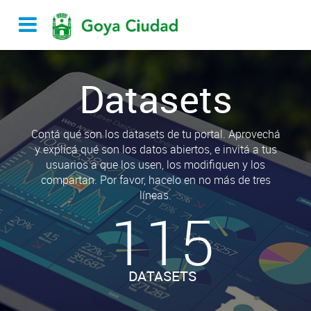
Datasets
Contá qué son los datasets de tu portal. Aprovechá
y explicá qué son los datos abiertos, e invitá a tus
usuarios a que los usen, los modifiquen y los
compartan. Por favor, hacelo en no más de tres
líneas.
115
DATASETS