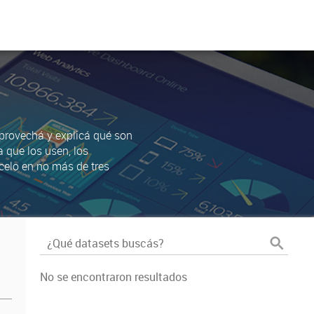
Aprovechá y explicá qué son
a que los usen, los
celo en no más de tres
No se encontraron resultados