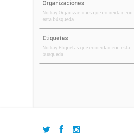
Organizaciones
No hay Organizaciones que coincidan con
esta búsqueda
Etiquetas
No hay Etiquetas que coincidan con esta
búsqueda