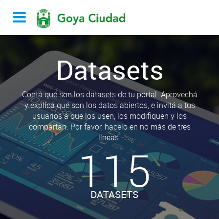
Datasets
Contá qué son los datasets de tu portal. Aprovechá
y explicá qué son los datos abiertos, e invitá a tus
usuarios a que los usen, los modifiquen y los
compartan. Por favor, hacelo en no más de tres
líneas.
115
DATASETS