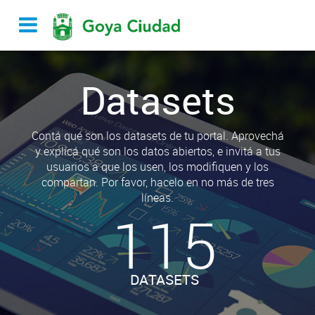
Datasets
Contá qué son los datasets de tu portal. Aprovechá
y explicá qué son los datos abiertos, e invitá a tus
usuarios a que los usen, los modifiquen y los
compartan. Por favor, hacelo en no más de tres
líneas.
115
DATASETS