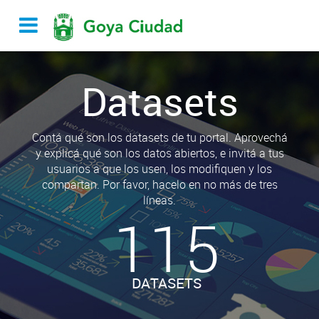
Datasets
Contá qué son los datasets de tu portal. Aprovechá
y explicá qué son los datos abiertos, e invitá a tus
usuarios a que los usen, los modifiquen y los
compartan. Por favor, hacelo en no más de tres
líneas.
115
DATASETS