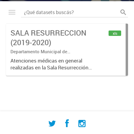
SALA RESURRECCION
xls
(2019-2020)
Departamento Municipal de
Estadísticas - Dirección de Atención
Atenciones médicas en general
Primaria de la Salud
realizadas en la Sala Resurrección
en los años 2019 y 2020.