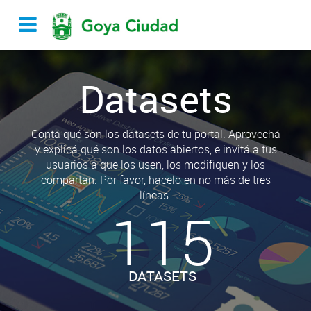
Datasets
Contá qué son los datasets de tu portal. Aprovechá
y explicá qué son los datos abiertos, e invitá a tus
usuarios a que los usen, los modifiquen y los
compartan. Por favor, hacelo en no más de tres
líneas.
115
DATASETS