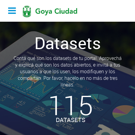
Datasets
Contá qué son los datasets de tu portal. Aprovechá
y explicá qué son los datos abiertos, e invitá a tus
usuarios a que los usen, los modifiquen y los
compartan. Por favor, hacelo en no más de tres
líneas.
115
DATASETS