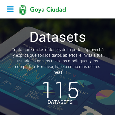
Datasets
Contá qué son los datasets de tu portal. Aprovechá
y explicá qué son los datos abiertos, e invitá a tus
usuarios a que los usen, los modifiquen y los
compartan. Por favor, hacelo en no más de tres
líneas.
115
DATASETS