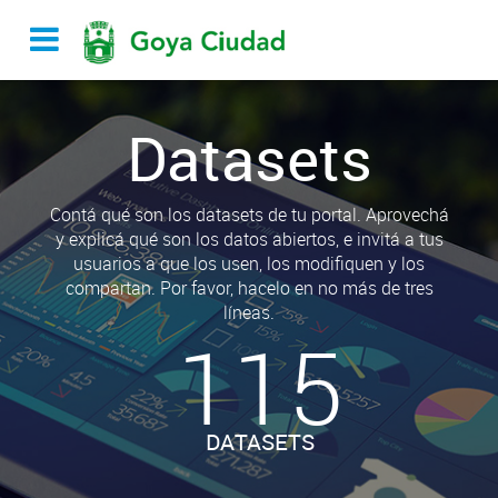
Datasets
Contá qué son los datasets de tu portal. Aprovechá
y explicá qué son los datos abiertos, e invitá a tus
usuarios a que los usen, los modifiquen y los
compartan. Por favor, hacelo en no más de tres
líneas.
115
DATASETS