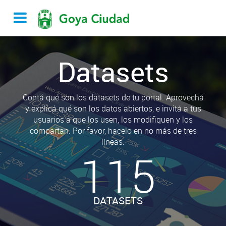
Datasets
Contá qué son los datasets de tu portal. Aprovechá
y explicá qué son los datos abiertos, e invitá a tus
usuarios a que los usen, los modifiquen y los
compartan. Por favor, hacelo en no más de tres
líneas.
115
DATASETS