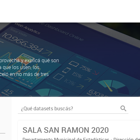
Aprovechá y explicá qué son
a que los usen, los
celo en no más de tres
SALA SAN RAMON 2020
Departamento Municipal de Estadísticas - Dirección d