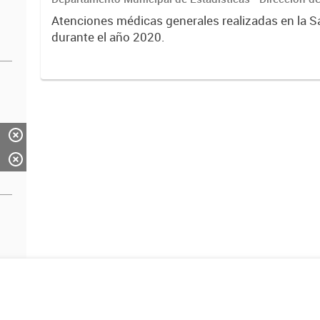
Primaria de la Salud
Atenciones médicas generales realizadas en la 
durante el año 2020.