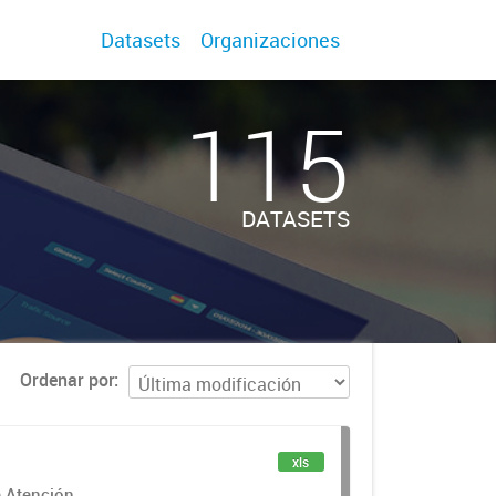
Datasets
Organizaciones
115
DATASETS
Ordenar por
xls
e Atención