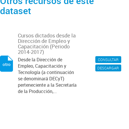
Otros recursos de este
dataset
Cursos dictados desde la
Dirección de Empleo y
Capacitación (Periodo
2014-2017)
Desde la Dirección de
CONSULTAR
otro
Empleo, Capacitación y
DESCARGAR
Tecnología (a continuación
se denominará DECyT)
perteneciente a la Secretaría
de la Producción,...