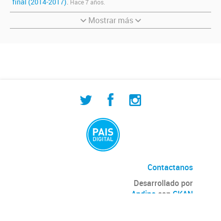
final (2014-2017)
.
Hace 7 años.
Mostrar más
Contactanos
Desarrollado por
Andino
con
CKAN
Versión: 2.5.5