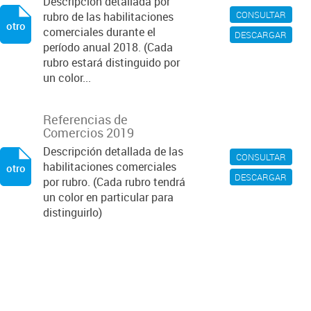
Descripción detallada por
CONSULTAR
rubro de las habilitaciones
otro
comerciales durante el
DESCARGAR
período anual 2018. (Cada
rubro estará distinguido por
un color...
Referencias de
Comercios 2019
Descripción detallada de las
CONSULTAR
habilitaciones comerciales
otro
DESCARGAR
por rubro. (Cada rubro tendrá
un color en particular para
distinguirlo)