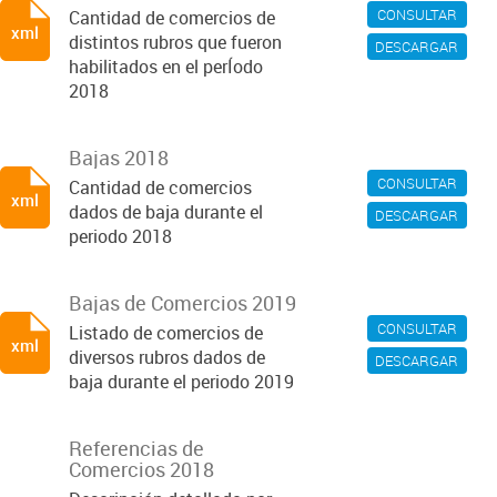
CONSULTAR
Cantidad de comercios de
xml
distintos rubros que fueron
DESCARGAR
habilitados en el perÍodo
2018
Bajas 2018
CONSULTAR
Cantidad de comercios
xml
dados de baja durante el
DESCARGAR
periodo 2018
Bajas de Comercios 2019
CONSULTAR
Listado de comercios de
xml
diversos rubros dados de
DESCARGAR
baja durante el periodo 2019
Referencias de
Comercios 2018