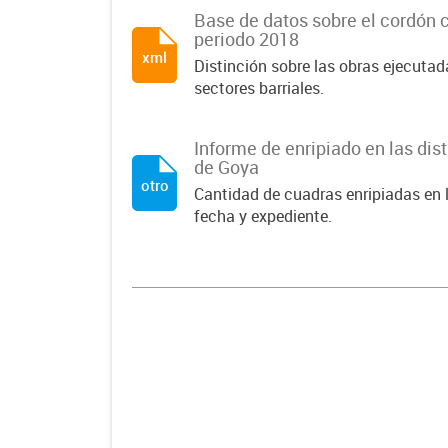
Base de datos sobre el cordón c
periodo 2018
xml
Distinción sobre las obras ejecutada
sectores barriales.
Informe de enripiado en las dist
de Goya
otro
Cantidad de cuadras enripiadas en l
fecha y expediente.