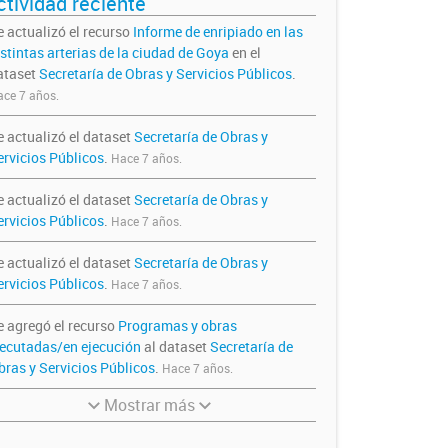
ctividad reciente
e actualizó el recurso
Informe de enripiado en las
istintas arterias de la ciudad de Goya
en el
ataset
Secretaría de Obras y Servicios Públicos
.
ce 7 años.
e actualizó el dataset
Secretaría de Obras y
ervicios Públicos
.
Hace 7 años.
e actualizó el dataset
Secretaría de Obras y
ervicios Públicos
.
Hace 7 años.
e actualizó el dataset
Secretaría de Obras y
ervicios Públicos
.
Hace 7 años.
e agregó el recurso
Programas y obras
jecutadas/en ejecución
al dataset
Secretaría de
bras y Servicios Públicos
.
Hace 7 años.
Mostrar más