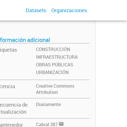
Datasets
Organizaciones
nformación adicional
iquetas
CONSTRUCCIÓN
INFRAESTRUCTURA
OBRAS PÚBLICAS
URBANIZACIÓN
icencia
Creative Commons
Attribution
recuencia de
Diariamente
tualización
antenedor
Cabral 387