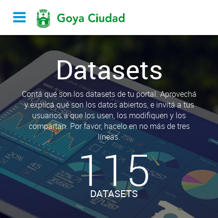
Datasets
Contá qué son los datasets de tu portal. Aprovechá
y explicá qué son los datos abiertos, e invitá a tus
usuarios a que los usen, los modifiquen y los
compartan. Por favor, hacelo en no más de tres
líneas.
115
DATASETS