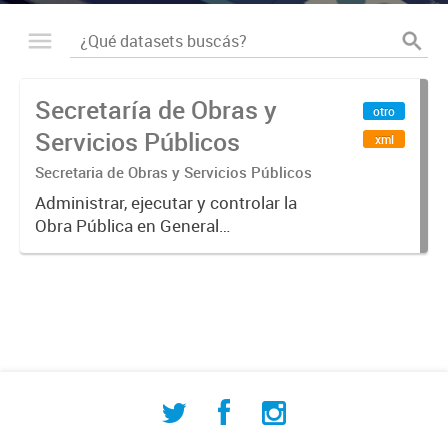
Secretaría de Obras y
otro
Servicios Públicos
xml
Secretaria de Obras y Servicios Públicos
Administrar, ejecutar y controlar la
Obra Pública en General
(fiscalización, conservación y
mejora de obras de vías de
comunicación, puentes, caminos,
pavimentos rurales, urbanos y
desagües)