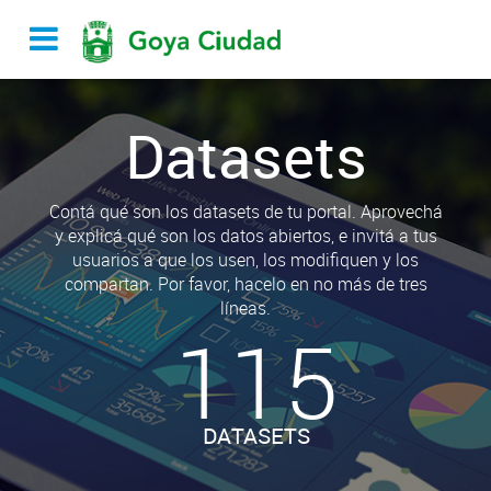
Datasets
Contá qué son los datasets de tu portal. Aprovechá
y explicá qué son los datos abiertos, e invitá a tus
usuarios a que los usen, los modifiquen y los
compartan. Por favor, hacelo en no más de tres
líneas.
115
DATASETS