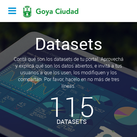
Datasets
Contá qué son los datasets de tu portal. Aprovechá
y explicá qué son los datos abiertos, e invitá a tus
usuarios a que los usen, los modifiquen y los
compartan. Por favor, hacelo en no más de tres
líneas.
115
DATASETS