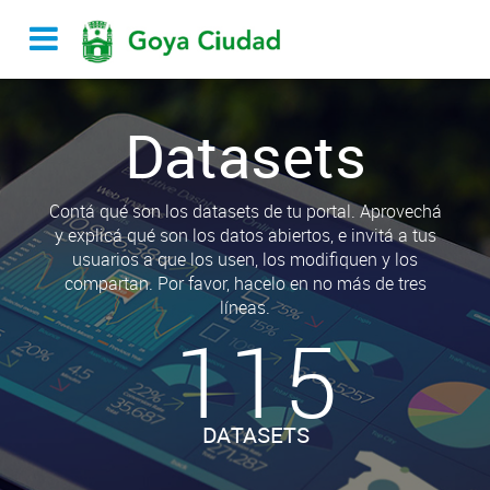
Datasets
Contá qué son los datasets de tu portal. Aprovechá
y explicá qué son los datos abiertos, e invitá a tus
usuarios a que los usen, los modifiquen y los
compartan. Por favor, hacelo en no más de tres
líneas.
115
DATASETS