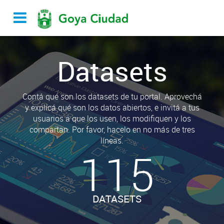
Datasets
Contá qué son los datasets de tu portal. Aprovechá
y explicá qué son los datos abiertos, e invitá a tus
usuarios a que los usen, los modifiquen y los
compartan. Por favor, hacelo en no más de tres
líneas.
115
DATASETS